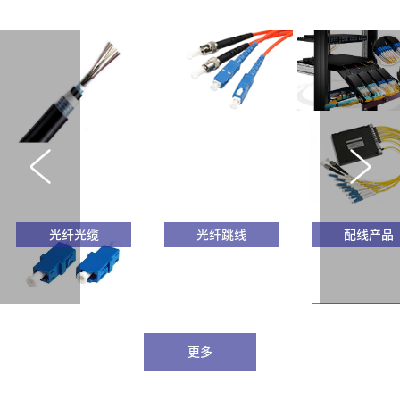
光纤光缆
光纤跳线
配线产品
波分复用器
更多