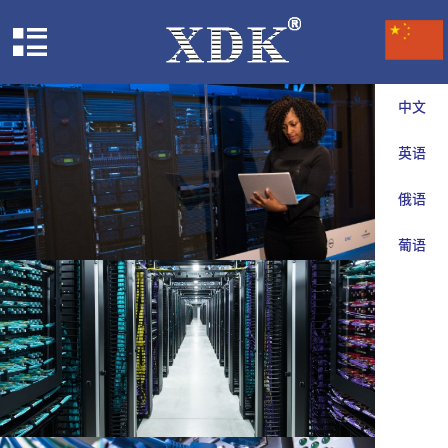
中文
英语
俄语
葡语