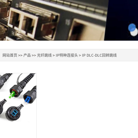
：
网站首页
>>
产品
>>
光纤跳线
>
IP特种连接头
>
IP DLC-DLC回转跳线