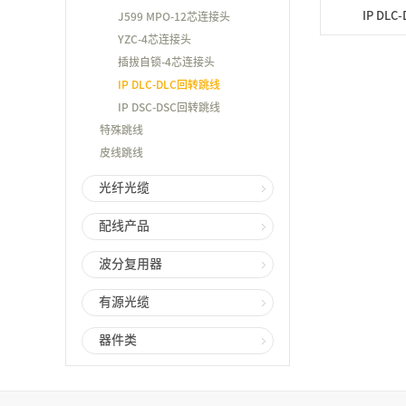
IP DL
J599 MPO-12芯连接头
YZC-4芯连接头
插拔自锁-4芯连接头
IP DLC-DLC回转跳线
IP DSC-DSC回转跳线
特殊跳线
皮线跳线
光纤光缆
配线产品
波分复用器
有源光缆
器件类