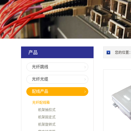
产品
您的位置
光纤跳线
光纤光缆
配线产品
光纤配线箱
机架抽拉式
机架固定式
机架旋转式