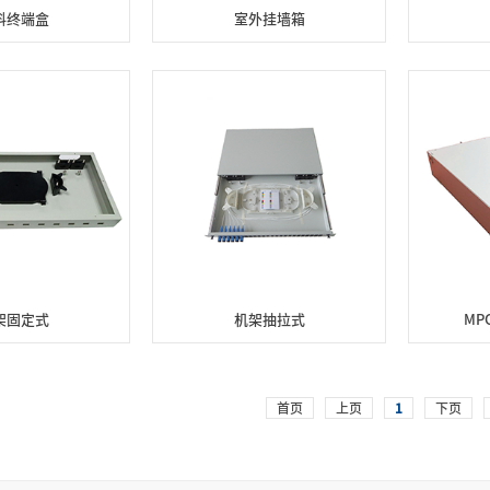
料终端盒
室外挂墙箱
架固定式
机架抽拉式
MP
首页
上页
1
下页