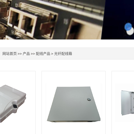
：
网站首页
>>
产品
>>
配线产品
>
光纤配线箱