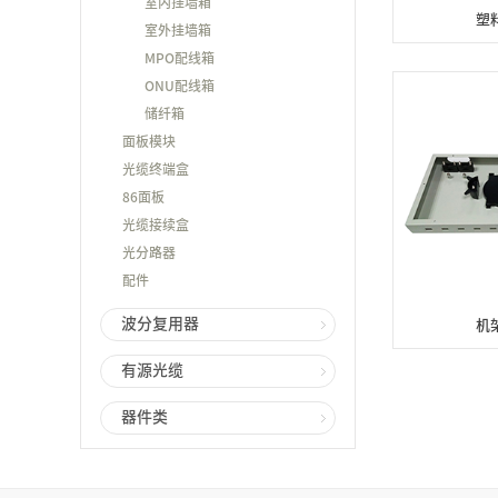
室内挂墙箱
塑
室外挂墙箱
MPO配线箱
ONU配线箱
储纤箱
面板模块
光缆终端盒
86面板
光缆接续盒
光分路器
配件
波分复用器
机
有源光缆
器件类