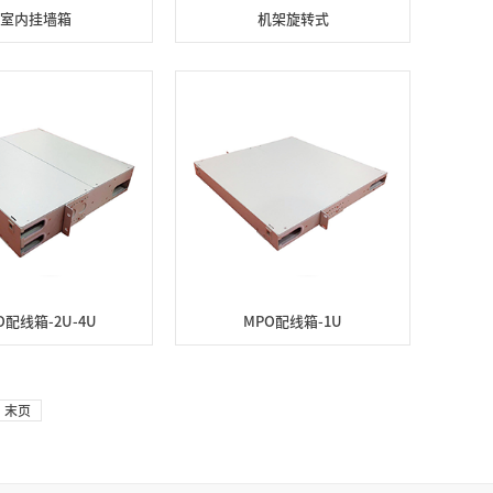
室内挂墙箱
机架旋转式
O配线箱-2U-4U
MPO配线箱-1U
末页