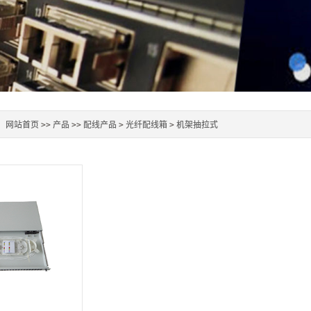
：
网站首页
>>
产品
>>
配线产品
>
光纤配线箱
>
机架抽拉式