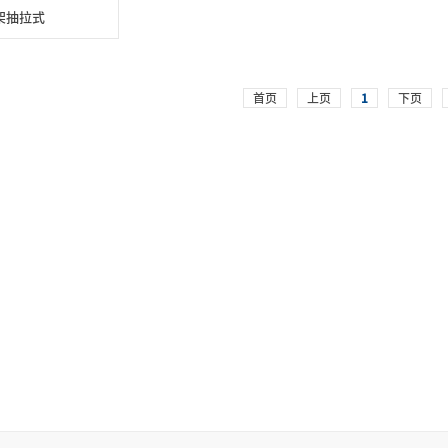
架抽拉式
首页
上页
1
下页