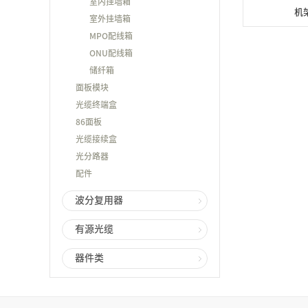
室内挂墙箱
机
室外挂墙箱
MPO配线箱
ONU配线箱
储纤箱
面板模块
光缆终端盒
86面板
光缆接续盒
光分路器
配件
波分复用器
有源光缆
器件类