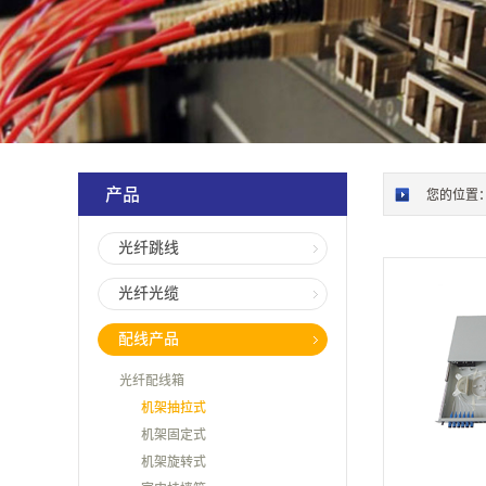
产品
您的位置
光纤跳线
光纤光缆
配线产品
光纤配线箱
机架抽拉式
机架固定式
机架旋转式