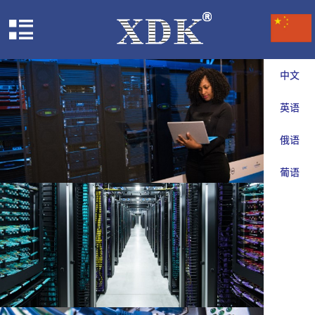
中文
英语
俄语
葡语