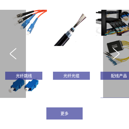
光纤跳线
光纤光缆
配线产品
波分复用器
更多