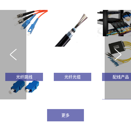
光纤跳线
光纤光缆
配线产品
波分复用器
更多