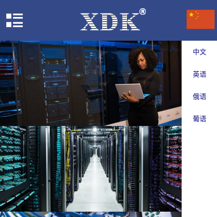
中文
英语
俄语
葡语