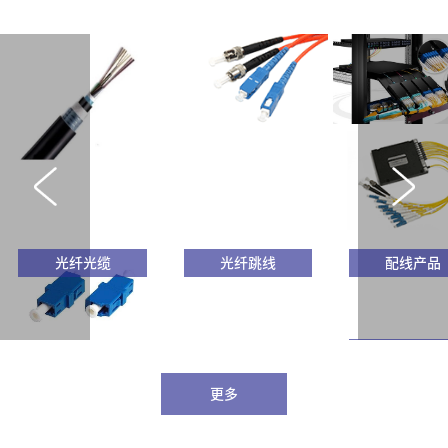
光纤光缆
光纤跳线
配线产品
波分复用器
更多