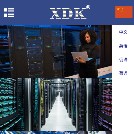
中文
英语
俄语
葡语