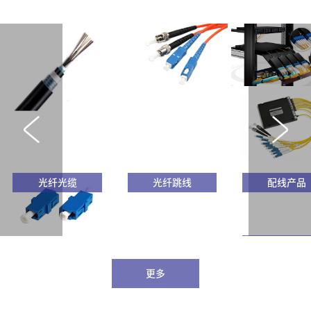
光纤光缆
光纤跳线
配线产品
波分复用器
更多