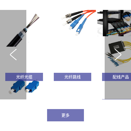
光纤光缆
光纤跳线
配线产品
波分复用器
更多