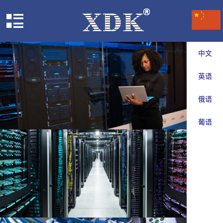
中文
英语
俄语
葡语