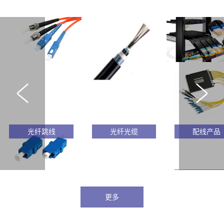
光纤跳线
光纤光缆
配线产品
波分复用器
更多