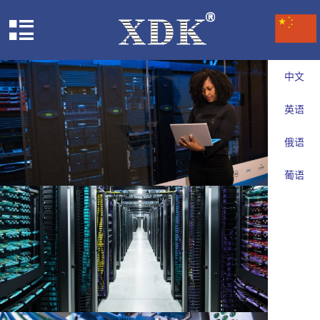
中文
英语
俄语
葡语