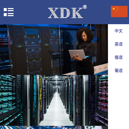
中文
英语
俄语
葡语