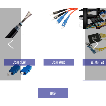
光纤光缆
光纤跳线
配线产品
波分复用器
更多